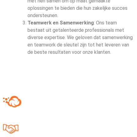
met hen samen om op maat gemaakte
oplossingen te bieden die hun zakelijke succes
ondersteunen.
Teamwerk en Samenwerking
: Ons team
bestaat uit getalenteerde professionals met
diverse expertise. We geloven dat samenwerking
en teamwork de sleutel zijn tot het leveren van
de beste resultaten voor onze klanten.
50
+
Cloud migraties
100
+
Tevreden klanten