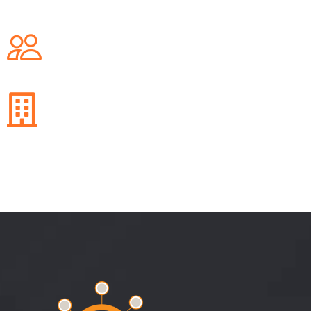
20
+
Jaar ervaring
2003
Jaar van oprichting