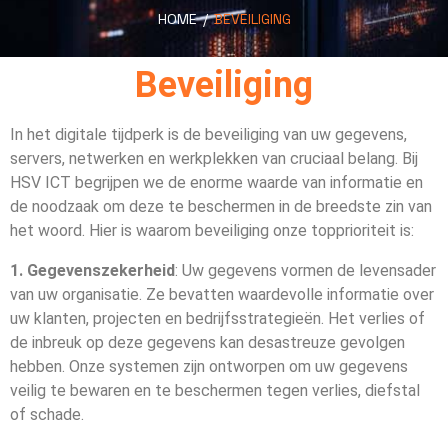
HOME
/
BEVEILIGING
Beveiliging
In het digitale tijdperk is de beveiliging van uw gegevens,
servers, netwerken en werkplekken van cruciaal belang. Bij
HSV ICT begrijpen we de enorme waarde van informatie en
de noodzaak om deze te beschermen in de breedste zin van
het woord. Hier is waarom beveiliging onze topprioriteit is:
1. Gegevenszekerheid
: Uw gegevens vormen de levensader
van uw organisatie. Ze bevatten waardevolle informatie over
uw klanten, projecten en bedrijfsstrategieën. Het verlies of
de inbreuk op deze gegevens kan desastreuze gevolgen
hebben. Onze systemen zijn ontworpen om uw gegevens
veilig te bewaren en te beschermen tegen verlies, diefstal
of schade.